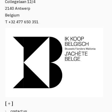
Collegelaan 12/4
2140 Antwerp
Belgium
T +32 477 650 351
[ + ]
contact us