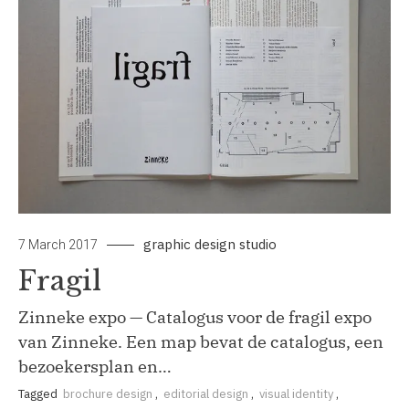
graphic design studio
7 March 2017
Fragil
Zinneke expo — Catalogus voor de fragil expo
van Zinneke. Een map bevat de catalogus, een
bezoekersplan en…
Tagged
brochure design
,
editorial design
,
visual identity
,