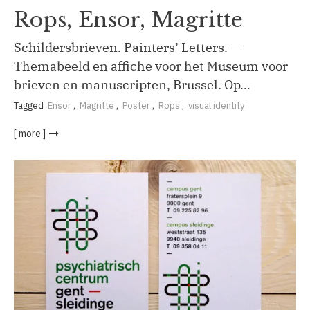
Rops, Ensor, Magritte
Schildersbrieven. Painters’ Letters. —
Themabeeld en affiche voor het Museum voor
brieven en manuscripten, Brussel. Op…
Tagged
Ensor
,
Magritte
,
Poster
,
Rops
,
visual identity
[ more ]