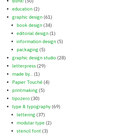
Blink!
(50)
education
(2)
graphic design
(61)
book design
(34)
editorial design
(1)
information design
(5)
packaging
(5)
graphic design studio
(28)
letterpress
(29)
made by…
(1)
Papier Touché
(4)
printmaking
(5)
tipozero
(30)
type & typography
(69)
lettering
(37)
modular type
(2)
stencil font
(3)