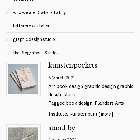
who we are & where to buy
letterpress atelier
graphic design studio
the Blog: about & index
kunstenpockets
6 March 2022
Art
book design
graphic design
graphic
design studio
Tagged
book design
,
Flanders Arts
Institute
,
Kunstenpunt
[ more ]
stand by