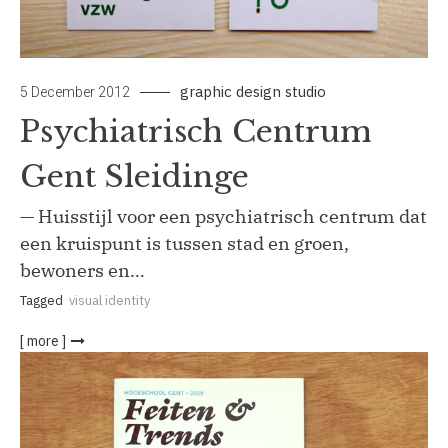
graphic design studio
5 December 2012
Psychiatrisch Centrum
Gent Sleidinge
— Huisstijl voor een psychiatrisch centrum dat
een kruispunt is tussen stad en groen,
bewoners en…
Tagged
visual identity
[ more ]