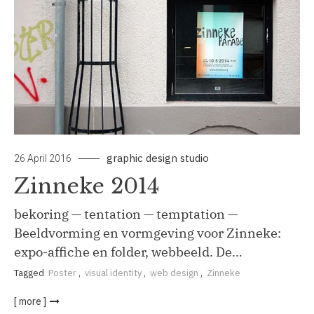
graphic design studio
26 April 2016
Zinneke 2014
bekoring — tentation — temptation —
Beeldvorming en vormgeving voor Zinneke:
expo-affiche en folder, webbeeld. De…
Tagged
Poster
,
visual identity
,
web design
,
Zinneke
[ more ]