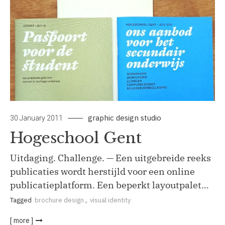
graphic design studio
30 January 2011
Hogeschool Gent
Uitdaging. Challenge. — Een uitgebreide reeks
publicaties wordt herstijld voor een online
publicatieplatform. Een beperkt layoutpalet…
Tagged
brochure design
,
visual identity
[ more ]